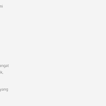
mi
angat
k,
 yang