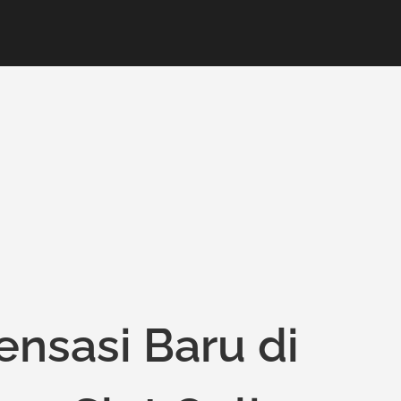
nsasi Baru di