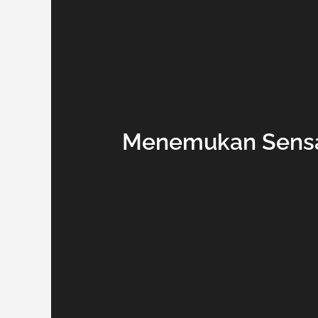
Menemukan Sensasi