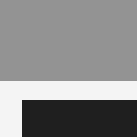
Skip
to
content