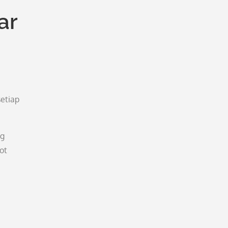
ar
setiap
ng
ot