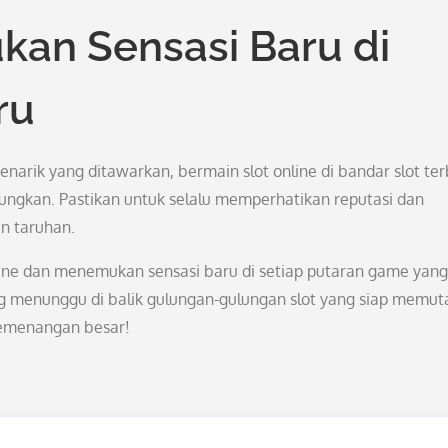
kan Sensasi Baru di
ru
arik yang ditawarkan, bermain slot online di bandar slot te
ngkan. Pastikan untuk selalu memperhatikan reputasi dan
n taruhan.
nline dan menemukan sensasi baru di setiap putaran game yang
 menunggu di balik gulungan-gulungan slot yang siap memut
emenangan besar!