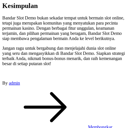
Kesimpulan
Bandar Slot Demo bukan sekadar tempat untuk bermain slot online,
tetapi juga merupakan komunitas yang menyatukan para pecinta
permainan kasino. Dengan berbagai fitur unggulan, keamanan
terjamin, dan pilihan permainan yang beragam, Bandar Slot Demo
siap membawa pengalaman bermain Anda ke level berikutnya.
Jangan ragu untuk bergabung dan menjelajahi dunia slot online
yang seru dan mengasyikkan di Bandar Slot Demo. Siapkan strategi
terbaik Anda, nikmati bonus-bonus menarik, dan raih kemenangan
besar di setiap putaran slot!
By
admin
Post
navigation
Membongkar