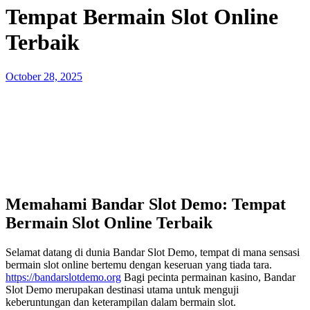
Tempat Bermain Slot Online
Terbaik
Posted
October 28, 2025
on
Memahami Bandar Slot Demo: Tempat
Bermain Slot Online Terbaik
Selamat datang di dunia Bandar Slot Demo, tempat di mana sensasi
bermain slot online bertemu dengan keseruan yang tiada tara.
https://bandarslotdemo.org
Bagi pecinta permainan kasino, Bandar
Slot Demo merupakan destinasi utama untuk menguji
keberuntungan dan keterampilan dalam bermain slot.