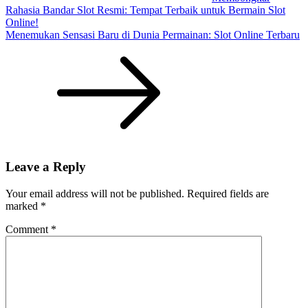
Rahasia Bandar Slot Resmi: Tempat Terbaik untuk Bermain Slot
Online!
Menemukan Sensasi Baru di Dunia Permainan: Slot Online Terbaru
Leave a Reply
Your email address will not be published.
Required fields are
marked
*
Comment
*