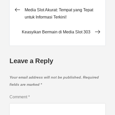
Post
Media Slot Akurat: Tempat yang Tepat
untuk Informasi Terkini!
navigation
Keasyikan Bermain di Media Slot 303
Leave a Reply
Your email address will not be published.
Required
fields are marked
*
Comment
*