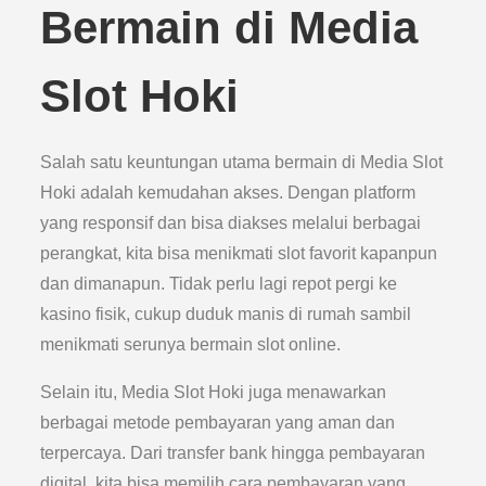
Bermain di Media
Slot Hoki
Salah satu keuntungan utama bermain di Media Slot
Hoki adalah kemudahan akses. Dengan platform
yang responsif dan bisa diakses melalui berbagai
perangkat, kita bisa menikmati slot favorit kapanpun
dan dimanapun. Tidak perlu lagi repot pergi ke
kasino fisik, cukup duduk manis di rumah sambil
menikmati serunya bermain slot online.
Selain itu, Media Slot Hoki juga menawarkan
berbagai metode pembayaran yang aman dan
terpercaya. Dari transfer bank hingga pembayaran
digital, kita bisa memilih cara pembayaran yang