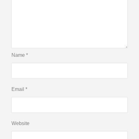
Name
*
Email
*
Website