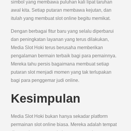
simbol yang membawa puluhan kali lipat taruhan
awal kita. Setiap putaran membawa kejutan, dan
itulah yang membuat slot online begitu memikat.
Dengan berbagai fitur baru yang selalu diperbarui
dan peningkatan layanan yang terus dilakukan,
Media Slot Hoki terus berusaha memberikan
pengalaman bermain terbaik bagi para pemainnya.
Mereka tahu persis bagaimana membuat setiap
putaran slot menjadi momen yang tak terlupakan
bagi para penggemar judi online.
Kesimpulan
Media Slot Hoki bukan hanya sekadar platform
permainan slot online biasa. Mereka adalah tempat