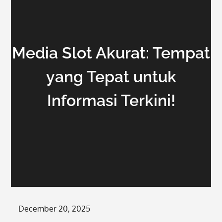
Media Slot Akurat: Tempat
yang Tepat untuk
Informasi Terkini!
Posted
December 20, 2025