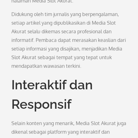
halaman Media Slot Akurat.
Didukung oleh tim jurnalis yang berpengalaman,
setiap artikel yang dipublikasikan di Media Slot
Akurat selalu dikemas secara profesional dan
informatif. Pembaca dapat merasakan keaslian dari
setiap informasi yang disajikan, menjadikan Media
Slot Akurat sebagai tempat yang tepat untuk
mendapatkan wawasan terkini.
Interaktif dan
Responsif
Selain konten yang menarik, Media Slot Akurat juga
dikenal sebagai platform yang interaktif dan