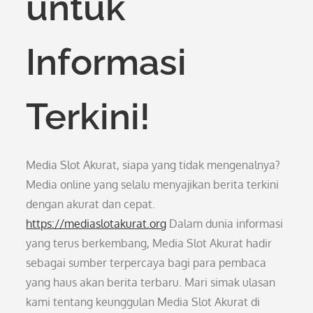
untuk
Informasi
Terkini!
Media Slot Akurat, siapa yang tidak mengenalnya?
Media online yang selalu menyajikan berita terkini
dengan akurat dan cepat.
https://mediaslotakurat.org
Dalam dunia informasi
yang terus berkembang, Media Slot Akurat hadir
sebagai sumber terpercaya bagi para pembaca
yang haus akan berita terbaru. Mari simak ulasan
kami tentang keunggulan Media Slot Akurat di