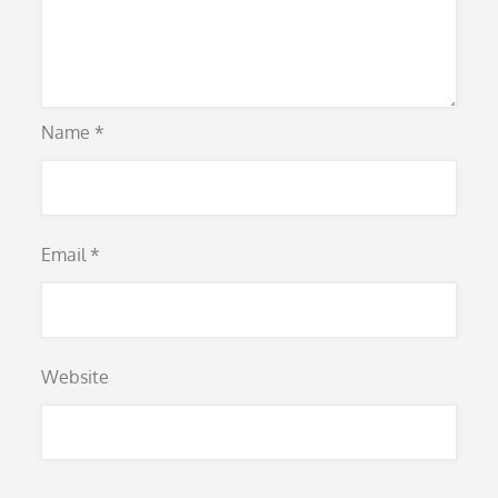
Name
*
Email
*
Website