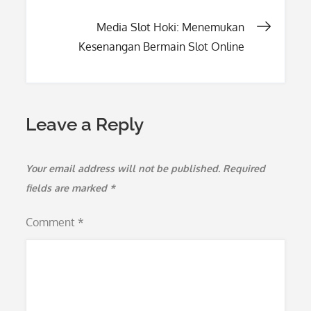
navigation
Media Slot Hoki: Menemukan
Kesenangan Bermain Slot Online
Leave a Reply
Your email address will not be published.
Required
fields are marked
*
Comment
*