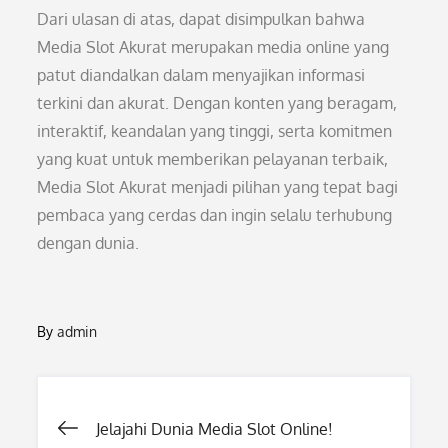
Dari ulasan di atas, dapat disimpulkan bahwa
Media Slot Akurat merupakan media online yang
patut diandalkan dalam menyajikan informasi
terkini dan akurat. Dengan konten yang beragam,
interaktif, keandalan yang tinggi, serta komitmen
yang kuat untuk memberikan pelayanan terbaik,
Media Slot Akurat menjadi pilihan yang tepat bagi
pembaca yang cerdas dan ingin selalu terhubung
dengan dunia.
By
admin
Post
Jelajahi Dunia Media Slot Online!