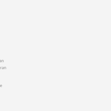
an
aran
he