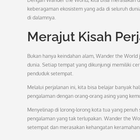
Dengan Wander the World, kita bisa merasakan 
keberagaman ekosistem yang ada di seluruh dunia.
di dalamnya.
Merajut Kisah Per
Bukan hanya keindahan alam, Wander the World j
dunia. Setiap tempat yang dikunjungi memiliki cerit
penduduk setempat.
Melalui perjalanan ini, kita bisa belajar banyak
pengalaman dengan orang-orang asing yang kemu
Menyelinap di lorong-lorong kota tua yang penuh s
pengalaman yang tak terlupakan. Wander the Wor
setempat dan merasakan kehangatan keramahan y