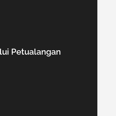
ui Petualangan