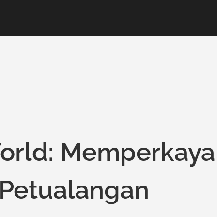
orld: Memperkaya
 Petualangan