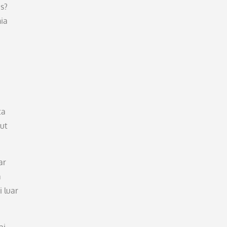
s?
ia
ta
ut
ar
a
 luar