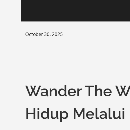
Posted
October 30, 2025
on
Wander The W
Hidup Melalui