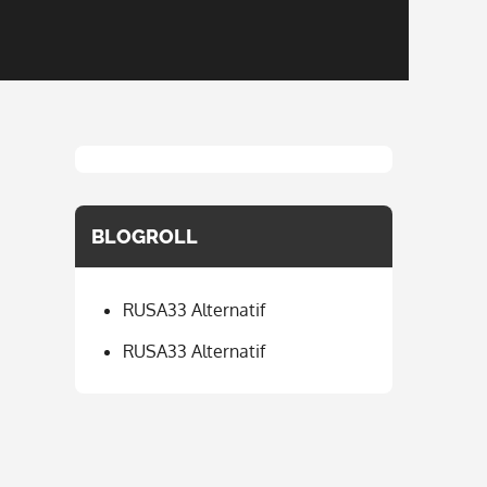
BLOGROLL
RUSA33 Alternatif
RUSA33 Alternatif