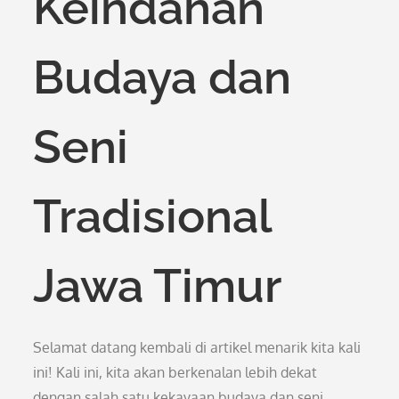
Keindahan
Budaya dan
Seni
Tradisional
Jawa Timur
Selamat datang kembali di artikel menarik kita kali
ini! Kali ini, kita akan berkenalan lebih dekat
dengan salah satu kekayaan budaya dan seni