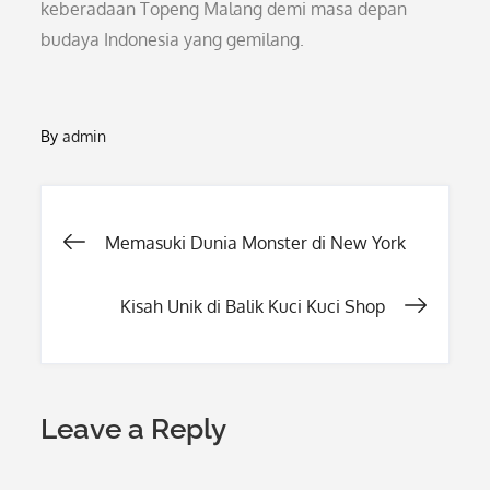
keberadaan Topeng Malang demi masa depan
budaya Indonesia yang gemilang.
By
admin
Post
Memasuki Dunia Monster di New York
navigation
Kisah Unik di Balik Kuci Kuci Shop
Leave a Reply