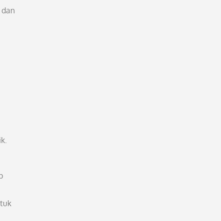
 dan
k.
p
tuk