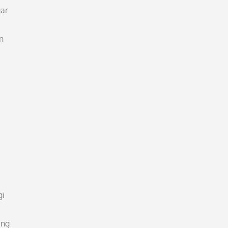
gar
n
gi
ang