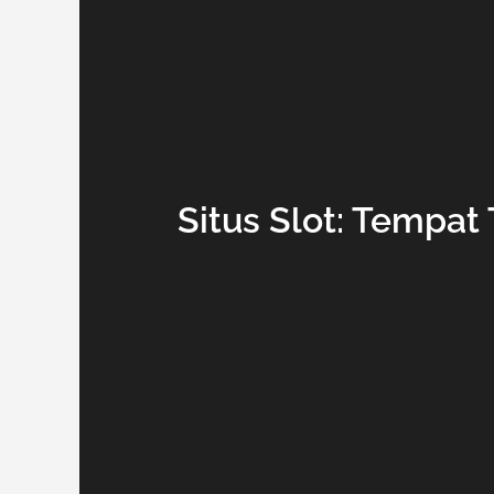
Situs Slot: Tempat