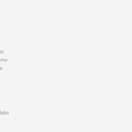
us
kamu
ra
alui