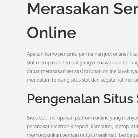
Merasakan Sen
Online
Apakah kamu pencinta permainan judi online? Jika i
slot merupakan tempat yang menawarkan berbagai
dapat merasakan sensasi taruhan online layaknya
mendalam tentang situs slot dan segala hal men
Pengenalan Situs 
Situs slot merupakan platform online yang meny
perangkat elektronik seperti komputer, laptop, at
memungkinkan pemain untuk menikmati berbagai j