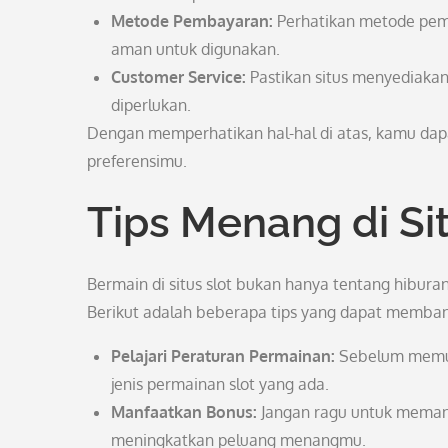
Metode Pembayaran:
Perhatikan metode pem
aman untuk digunakan.
Customer Service:
Pastikan situs menyediakan
diperlukan.
Dengan memperhatikan hal-hal di atas, kamu dap
preferensimu.
Tips Menang di Sit
Bermain di situs slot bukan hanya tentang hibur
Berikut adalah beberapa tips yang dapat memban
Pelajari Peraturan Permainan:
Sebelum memul
jenis permainan slot yang ada.
Manfaatkan Bonus:
Jangan ragu untuk memanf
meningkatkan peluang menangmu.