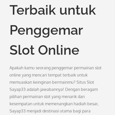
Terbaik untuk
Penggemar
Slot Online
Apakah kamu seorang penggemar permainan slot
online yang mencari tempat terbaik untuk
memuaskan keinginan bermainmu? Situs Slot
Sayap33 adalah jawabannya! Dengan beragam
pilihan permainan slot yang menarik dan
kesempatan untuk memenangkan hadiah besar,
Sayap33 menjadi destinasi utama bagi para