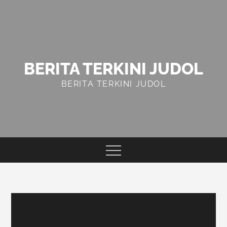
Skip
to
content
BERITA TERKINI JUDOL
BERITA TERKINI JUDOL