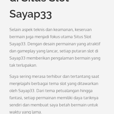
Sayap33
Selain aspek teknis dan keamanan, keseruan
bermain juga menjadi fokus utama Situs Slot
Sayap33. Dengan desain permainan yang atraktif
dan gameplay yang lancar, setiap putaran slot di
Sayap33 memberikan pengalaman bermain yang
tak terlupakan.
Saya sering merasa terhibur dan tertantang saat
menjelajahi berbagai tema slot yang ditawarkan
oleh Sayap33. Dari tema petualangan hingga
fantasi, setiap permainan memiliki daya tariknya
sendiri dan membuat saya betah bermain untuk
waktu yang lama.