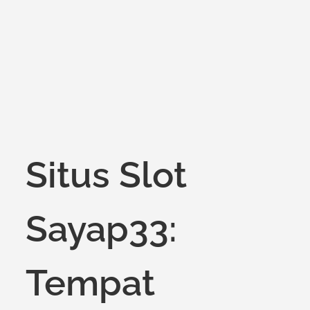
on
Situs Slot
Sayap33:
Tempat