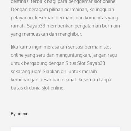
destinasi terbaik bagi para penggemar slot online.
Dengan beragam pilihan permainan, keunggulan
pelayanan, keseruan bermain, dan komunitas yang
ramah, Sayap33 memberikan pengalaman bermain
yang memuaskan dan menghibur.
Jika kamu ingin merasakan sensasi bermain slot
online yang seru dan menguntungkan, jangan ragu
untuk bergabung dengan Situs Slot Sayap33
sekarang juga! Siapkan diri untuk meraih
kemenangan besar dan nikmati keseruan tanpa
batas di dunia slot online.
By
admin