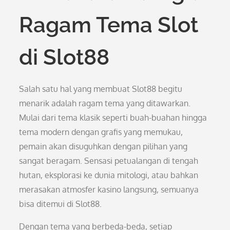
Ragam Tema Slot
di Slot88
Salah satu hal yang membuat Slot88 begitu
menarik adalah ragam tema yang ditawarkan.
Mulai dari tema klasik seperti buah-buahan hingga
tema modern dengan grafis yang memukau,
pemain akan disuguhkan dengan pilihan yang
sangat beragam. Sensasi petualangan di tengah
hutan, eksplorasi ke dunia mitologi, atau bahkan
merasakan atmosfer kasino langsung, semuanya
bisa ditemui di Slot88.
Dengan tema yang berbeda-beda, setiap