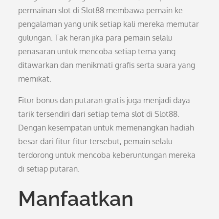
permainan slot di Slot88 membawa pemain ke
pengalaman yang unik setiap kali mereka memutar
gulungan. Tak heran jika para pemain selalu
penasaran untuk mencoba setiap tema yang
ditawarkan dan menikmati grafis serta suara yang
memikat.
Fitur bonus dan putaran gratis juga menjadi daya
tarik tersendiri dari setiap tema slot di Slot88.
Dengan kesempatan untuk memenangkan hadiah
besar dari fitur-fitur tersebut, pemain selalu
terdorong untuk mencoba keberuntungan mereka
di setiap putaran.
Manfaatkan