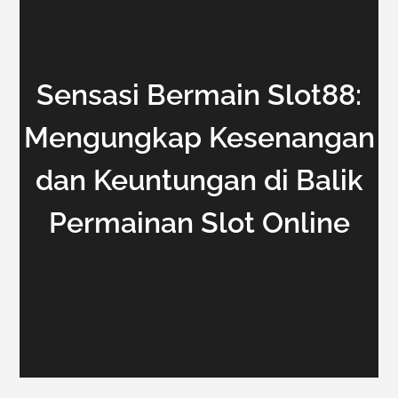
Sensasi Bermain Slot88:
Mengungkap Kesenangan
dan Keuntungan di Balik
Permainan Slot Online