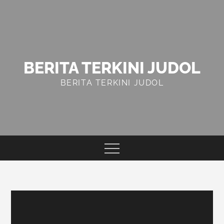
Skip
to
content
BERITA TERKINI JUDOL
BERITA TERKINI JUDOL