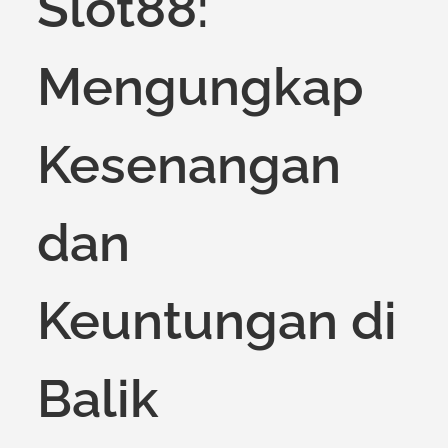
Slot88:
Mengungkap
Kesenangan
dan
Keuntungan di
Balik