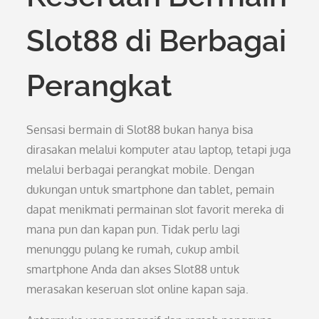
Slot88 di Berbagai
Perangkat
Sensasi bermain di Slot88 bukan hanya bisa
dirasakan melalui komputer atau laptop, tetapi juga
melalui berbagai perangkat mobile. Dengan
dukungan untuk smartphone dan tablet, pemain
dapat menikmati permainan slot favorit mereka di
mana pun dan kapan pun. Tidak perlu lagi
menunggu pulang ke rumah, cukup ambil
smartphone Anda dan akses Slot88 untuk
merasakan keseruan slot online kapan saja.