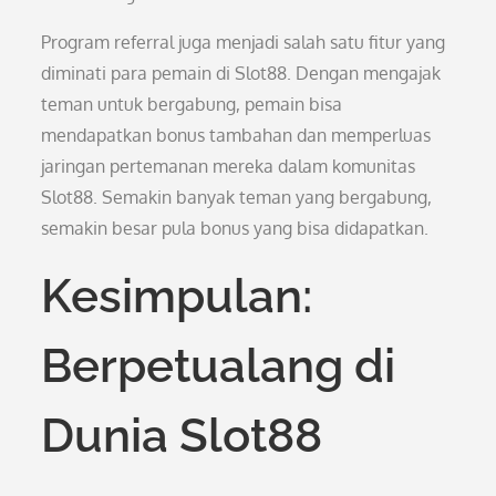
Program referral juga menjadi salah satu fitur yang
diminati para pemain di Slot88. Dengan mengajak
teman untuk bergabung, pemain bisa
mendapatkan bonus tambahan dan memperluas
jaringan pertemanan mereka dalam komunitas
Slot88. Semakin banyak teman yang bergabung,
semakin besar pula bonus yang bisa didapatkan.
Kesimpulan:
Berpetualang di
Dunia Slot88