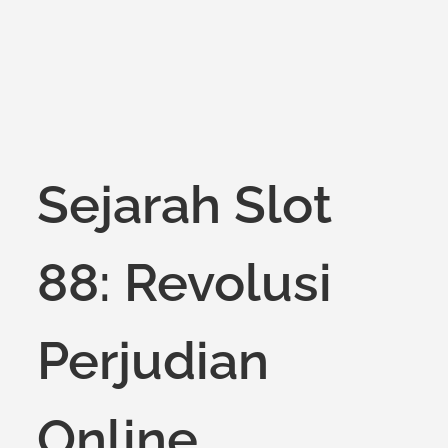
Sejarah Slot
88: Revolusi
Perjudian
Online