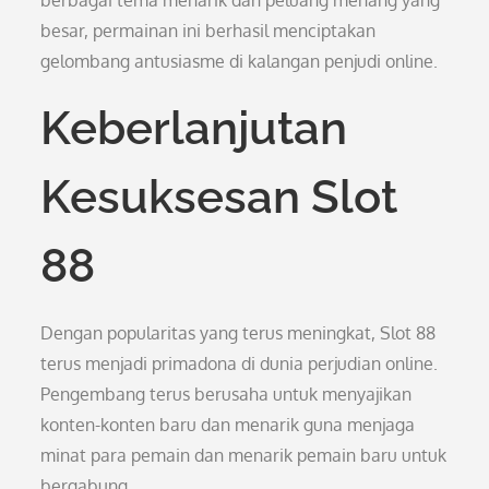
berbagai tema menarik dan peluang menang yang
besar, permainan ini berhasil menciptakan
gelombang antusiasme di kalangan penjudi online.
Keberlanjutan
Kesuksesan Slot
88
Dengan popularitas yang terus meningkat, Slot 88
terus menjadi primadona di dunia perjudian online.
Pengembang terus berusaha untuk menyajikan
konten-konten baru dan menarik guna menjaga
minat para pemain dan menarik pemain baru untuk
bergabung.