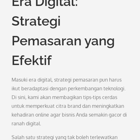
Era Digital:
Strategi
Pemasaran yang
Efektif
Masuki era digital, strategi pemasaran pun harus
ikut beradaptasi dengan perkembangan teknologi.
Di sini, kami akan membagikan tips-tips cerdas
untuk memperkuat citra brand dan meningkatkan
kehadiran online agar bisnis Anda semakin gacor di
ranah digital.
Salah satu strategi yang tak boleh terlewatkan