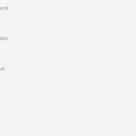
ecil
 dan
uat