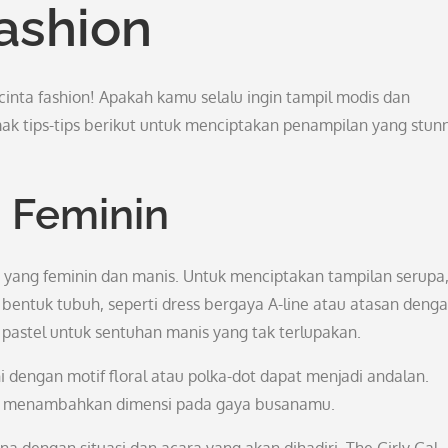
Fashion
inta fashion! Apakah kamu selalu ingin tampil modis dan
imak tips-tips berikut untuk menciptakan penampilan yang stun
 Feminin
a yang feminin dan manis. Untuk menciptakan tampilan serupa
bentuk tubuh, seperti dress bergaya A-line atau atasan deng
pastel untuk sentuhan manis yang tak terlupakan.
ini dengan motif floral atau polka-dot dapat menjadi andalan.
uk menambahkan dimensi pada gaya busanamu.