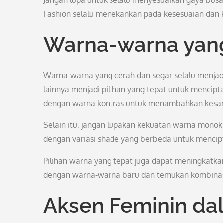
Jangan lupa untuk selalu menyesuaikan gaya busan
Fashion selalu menekankan pada kesesuaian dan
Warna-warna ya
Warna-warna yang cerah dan segar selalu menjadi 
lainnya menjadi pilihan yang tepat untuk mencip
dengan warna kontras untuk menambahkan kesan
Selain itu, jangan lupakan kekuatan warna mono
dengan variasi shade yang berbeda untuk mencip
Pilihan warna yang tepat juga dapat meningkatkan
dengan warna-warna baru dan temukan kombinasi
Aksen Feminin da