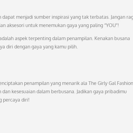
n dapat menjadi sumber inspirasi yang tak terbatas. Jangan ra
 dan aksesori untuk menemukan gaya yang paling “YOU”!
i adalah aspek terpenting dalam penampilan. Kenakan busana
 diri dengan gaya yang kamu pilih.
enciptakan penampilan yang menarik ala The Girly Gal Fashion
 dan kesesuaian dalam berbusana. Jadikan gaya pribadimu
g percaya diri!