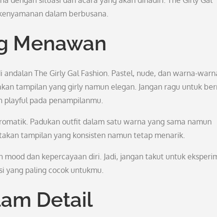
a dengan situasi dan acara yang akan dihadiri. The Girly Gal
 kenyamanan dalam berbusana.
ng Menawan
andalan The Girly Gal Fashion. Pastel, nude, dan warna-warna
takan tampilan yang girly namun elegan. Jangan ragu untuk be
 playful pada penampilanmu.
kromatik. Padukan outfit dalam satu warna yang sama namun
takan tampilan yang konsisten namun tetap menarik.
 mood dan kepercayaan diri. Jadi, jangan takut untuk eksper
 yang paling cocok untukmu.
lam Detail