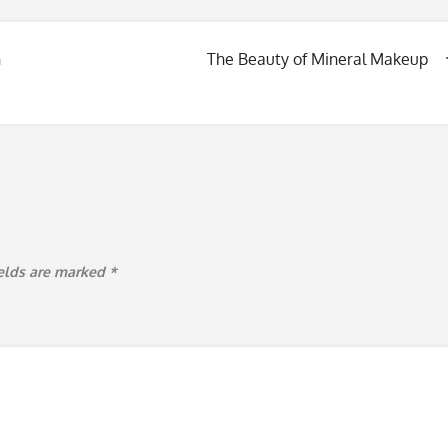
n
The Beauty of Mineral Makeup
ields are marked
*