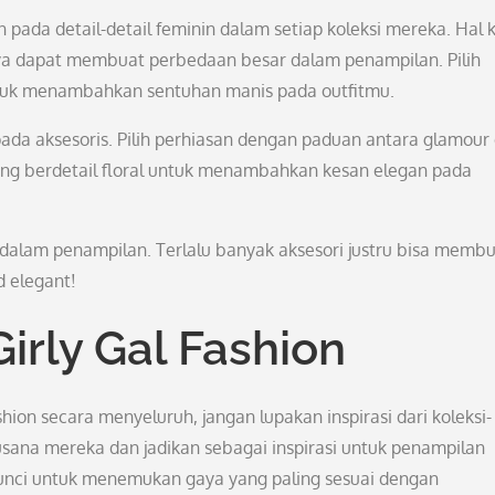
 pada detail-detail feminin dalam setiap koleksi mereka. Hal k
innya dapat membuat perbedaan besar dalam penampilan. Pilih
untuk menambahkan sentuhan manis pada outfitmu.
da aksesoris. Pilih perhiasan dengan paduan antara glamour
lang berdetail floral untuk menambahkan kesan elegan pada
dalam penampilan. Terlalu banyak aksesori justru bisa memb
d elegant!
Girly Gal Fashion
hion secara menyeluruh, jangan lupakan inspirasi dari koleksi-
sana mereka dan jadikan sebagai inspirasi untuk penampilan
kunci untuk menemukan gaya yang paling sesuai dengan