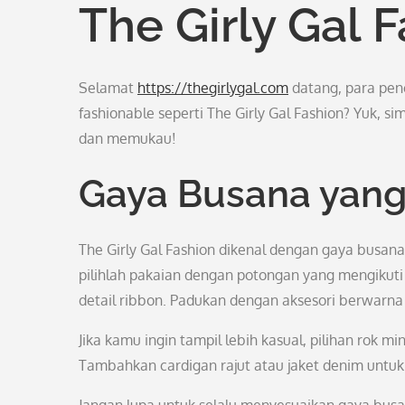
The Girly Gal 
Selamat
https://thegirlygal.com
datang, para penc
fashionable seperti The Girly Gal Fashion? Yuk, s
dan memukau!
Gaya Busana yang
The Girly Gal Fashion dikenal dengan gaya busan
pilihlah pakaian dengan potongan yang mengikuti 
detail ribbon. Padukan dengan aksesori berwarna 
Jika kamu ingin tampil lebih kasual, pilihan rok m
Tambahkan cardigan rajut atau jaket denim unt