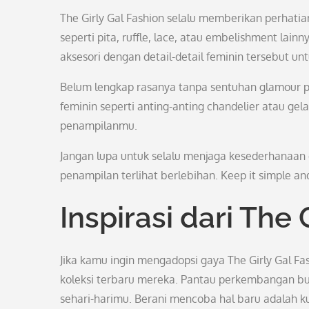
The Girly Gal Fashion selalu memberikan perhatian
seperti pita, ruffle, lace, atau embelishment la
aksesori dengan detail-detail feminin tersebut 
Belum lengkap rasanya tanpa sentuhan glamour pa
feminin seperti anting-anting chandelier atau ge
penampilanmu.
Jangan lupa untuk selalu menjaga kesederhanaan 
penampilan terlihat berlebihan. Keep it simple an
Inspirasi dari The 
Jika kamu ingin mengadopsi gaya The Girly Gal Fas
koleksi terbaru mereka. Pantau perkembangan bu
sehari-harimu. Berani mencoba hal baru adalah 