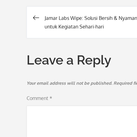
Jamar Labs Wipe: Solusi Bersih & Nyama
Post
untuk Kegiatan Sehari-hari
navigation
Leave a Reply
Your email address will not be published.
Required f
Comment
*