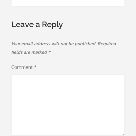
Leave a Reply
Your email address will not be published.
Required
fields are marked
*
Comment
*