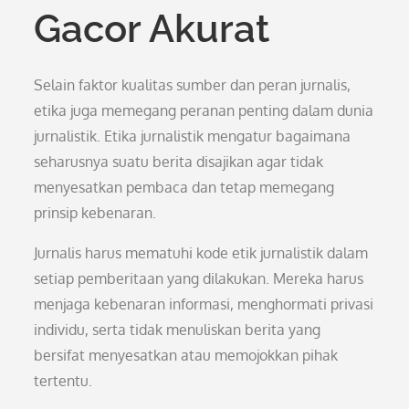
Gacor Akurat
Selain faktor kualitas sumber dan peran jurnalis,
etika juga memegang peranan penting dalam dunia
jurnalistik. Etika jurnalistik mengatur bagaimana
seharusnya suatu berita disajikan agar tidak
menyesatkan pembaca dan tetap memegang
prinsip kebenaran.
Jurnalis harus mematuhi kode etik jurnalistik dalam
setiap pemberitaan yang dilakukan. Mereka harus
menjaga kebenaran informasi, menghormati privasi
individu, serta tidak menuliskan berita yang
bersifat menyesatkan atau memojokkan pihak
tertentu.