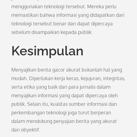
menggunakan teknologi tersebut. Mereka perlu
memastikan bahwa informasi yang didapatkan dari
teknologi tersebut benar dan dapat dipercaya
sebelum disampaikan kepada publik.
Kesimpulan
Menyajikan berita gacor akurat bukanlah hal yang
mudah. Diperlukan kerja keras, kejujuran, integritas,
serta etika yang baik dari para jurnalis dalam
menyajikan informasi yang dapat dipercaya oleh
publik. Selain itu, kualitas sumber informasi dan
perkembangan teknologi juga turut berperan
dalam mendukung penyajian berita yang akurat
dan obyektif.