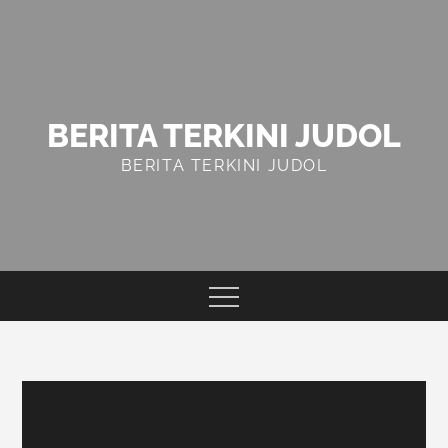
Skip
to
content
BERITA TERKINI JUDOL
BERITA TERKINI JUDOL