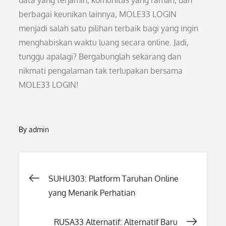
data yang terjamin, komunitas yang ramah, dan
berbagai keunikan lainnya, MOLE33 LOGIN
menjadi salah satu pilihan terbaik bagi yang ingin
menghabiskan waktu luang secara online. Jadi,
tunggu apalagi? Bergabunglah sekarang dan
nikmati pengalaman tak terlupakan bersama
MOLE33 LOGIN!
By
admin
Post
SUHU303: Platform Taruhan Online
yang Menarik Perhatian
navigation
RUSA33 Alternatif: Alternatif Baru