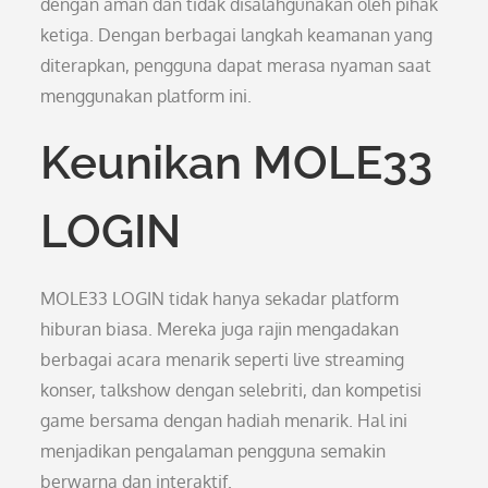
dengan aman dan tidak disalahgunakan oleh pihak
ketiga. Dengan berbagai langkah keamanan yang
diterapkan, pengguna dapat merasa nyaman saat
menggunakan platform ini.
Keunikan MOLE33
LOGIN
MOLE33 LOGIN tidak hanya sekadar platform
hiburan biasa. Mereka juga rajin mengadakan
berbagai acara menarik seperti live streaming
konser, talkshow dengan selebriti, dan kompetisi
game bersama dengan hadiah menarik. Hal ini
menjadikan pengalaman pengguna semakin
berwarna dan interaktif.