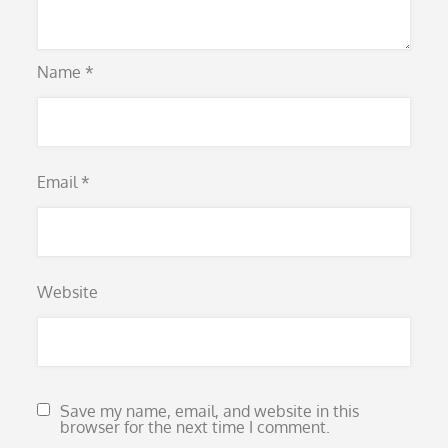
Name
*
Email
*
Website
Save my name, email, and website in this
browser for the next time I comment.