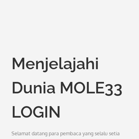
Menjelajahi
Dunia MOLE33
LOGIN
Selamat datang para pembaca yang selalu setia