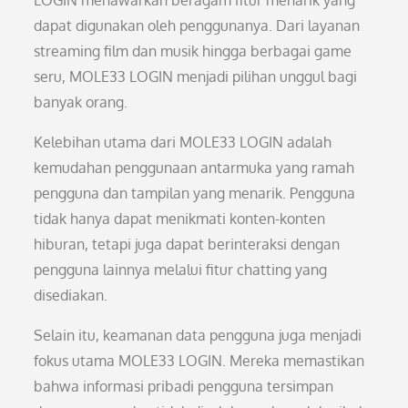
LOGIN menawarkan beragam fitur menarik yang
dapat digunakan oleh penggunanya. Dari layanan
streaming film dan musik hingga berbagai game
seru, MOLE33 LOGIN menjadi pilihan unggul bagi
banyak orang.
Kelebihan utama dari MOLE33 LOGIN adalah
kemudahan penggunaan antarmuka yang ramah
pengguna dan tampilan yang menarik. Pengguna
tidak hanya dapat menikmati konten-konten
hiburan, tetapi juga dapat berinteraksi dengan
pengguna lainnya melalui fitur chatting yang
disediakan.
Selain itu, keamanan data pengguna juga menjadi
fokus utama MOLE33 LOGIN. Mereka memastikan
bahwa informasi pribadi pengguna tersimpan