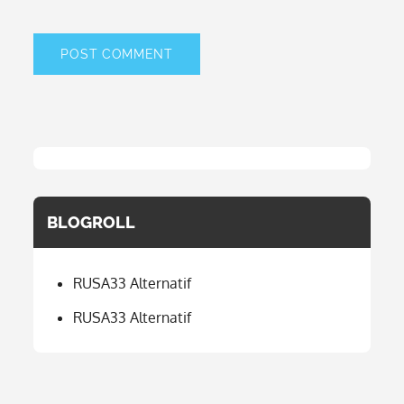
BLOGROLL
RUSA33 Alternatif
RUSA33 Alternatif