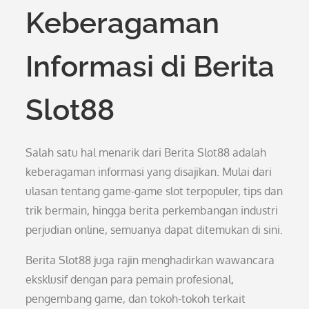
Keberagaman
Informasi di Berita
Slot88
Salah satu hal menarik dari Berita Slot88 adalah
keberagaman informasi yang disajikan. Mulai dari
ulasan tentang game-game slot terpopuler, tips dan
trik bermain, hingga berita perkembangan industri
perjudian online, semuanya dapat ditemukan di sini.
Berita Slot88 juga rajin menghadirkan wawancara
eksklusif dengan para pemain profesional,
pengembang game, dan tokoh-tokoh terkait