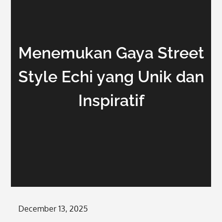
Menemukan Gaya Street
Style Echi yang Unik dan
Inspiratif
Posted
December 13, 2025