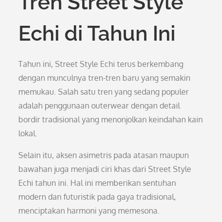
Tren Street Style
Echi di Tahun Ini
Tahun ini, Street Style Echi terus berkembang
dengan munculnya tren-tren baru yang semakin
memukau. Salah satu tren yang sedang populer
adalah penggunaan outerwear dengan detail
bordir tradisional yang menonjolkan keindahan kain
lokal.
Selain itu, aksen asimetris pada atasan maupun
bawahan juga menjadi ciri khas dari Street Style
Echi tahun ini. Hal ini memberikan sentuhan
modern dan futuristik pada gaya tradisional,
menciptakan harmoni yang memesona.