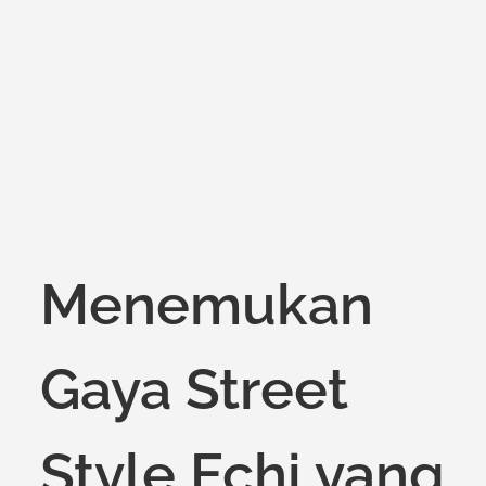
on
Menemukan
Gaya Street
Style Echi yang