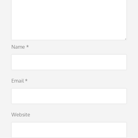
Name
*
Email
*
Website