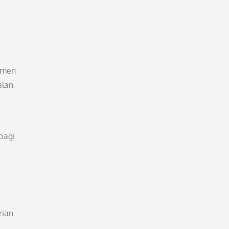
sumen
alan
bagi
rian