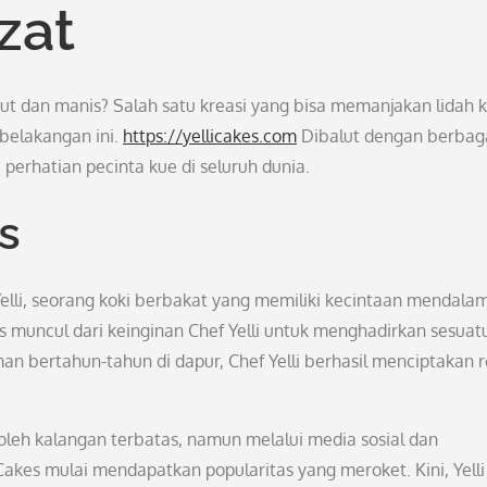
zat
t dan manis? Salah satu kreasi yang bisa memanjakan lidah k
 belakangan ini.
https://yellicakes.com
Dibalut dengan berbag
i perhatian pecinta kue di seluruh dunia.
s
 Yelli, seorang koki berbakat yang memiliki kecintaan mendala
es muncul dari keinginan Chef Yelli untuk menghadirkan sesuat
 bertahun-tahun di dapur, Chef Yelli berhasil menciptakan 
oleh kalangan terbatas, namun melalui media sosial dan
Cakes mulai mendapatkan popularitas yang meroket. Kini, Yelli