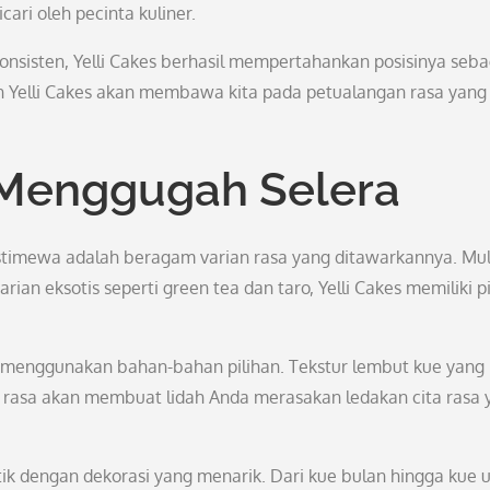
cari oleh pecinta kuliner.
nsisten, Yelli Cakes berhasil mempertahankan posisinya seba
an Yelli Cakes akan membawa kita pada petualangan rasa yang
 Menggugah Selera
istimewa adalah beragam varian rasa yang ditawarkannya. Mul
arian eksotis seperti green tea dan taro, Yelli Cakes memiliki p
iti menggunakan bahan-bahan pilihan. Tekstur lembut kue yang
a rasa akan membuat lidah Anda merasakan ledakan cita rasa 
ntik dengan dekorasi yang menarik. Dari kue bulan hingga kue 