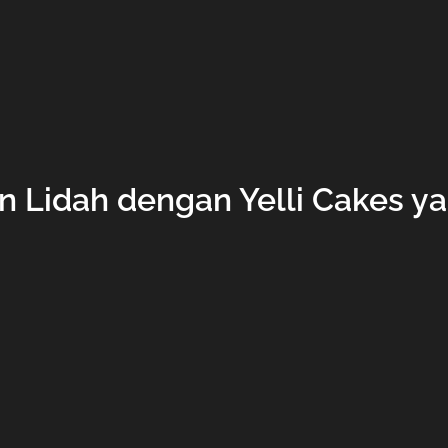
 Lidah dengan Yelli Cakes y