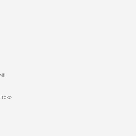
lli
i toko