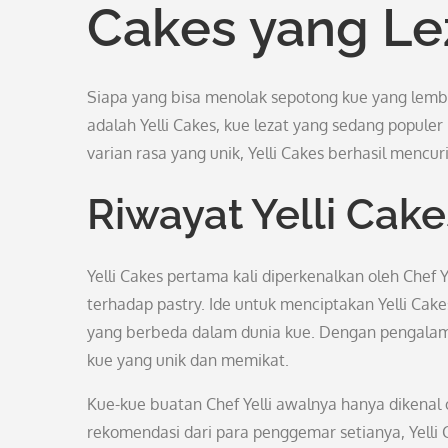
Cakes yang Le
Siapa yang bisa menolak sepotong kue yang lembu
adalah Yelli Cakes, kue lezat yang sedang populer
varian rasa yang unik, Yelli Cakes berhasil mencur
Riwayat Yelli Cake
Yelli Cakes pertama kali diperkenalkan oleh Chef
terhadap pastry. Ide untuk menciptakan Yelli Cak
yang berbeda dalam dunia kue. Dengan pengalaman
kue yang unik dan memikat.
Kue-kue buatan Chef Yelli awalnya hanya dikenal 
rekomendasi dari para penggemar setianya, Yelli 