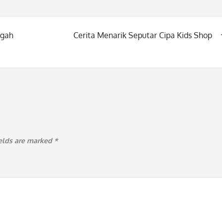
ngah
Cerita Menarik Seputar Cipa Kids Shop
ields are marked
*