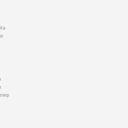
ita
ai
m
u
resep