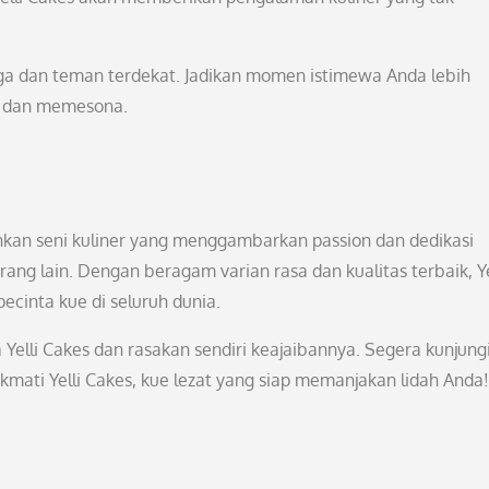
rga dan teman terdekat. Jadikan momen istimewa Anda lebih
at dan memesona.
inkan seni kuliner yang menggambarkan passion dan dedikasi
ang lain. Dengan beragam varian rasa dan kualitas terbaik, Ye
ecinta kue di seluruh dunia.
elli Cakes dan rasakan sendiri keajaibannya. Segera kunjung
kmati Yelli Cakes, kue lezat yang siap memanjakan lidah Anda!