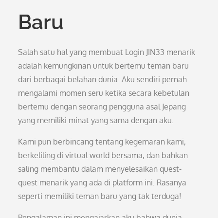
Baru
Salah satu hal yang membuat Login JIN33 menarik
adalah kemungkinan untuk bertemu teman baru
dari berbagai belahan dunia. Aku sendiri pernah
mengalami momen seru ketika secara kebetulan
bertemu dengan seorang pengguna asal Jepang
yang memiliki minat yang sama dengan aku.
Kami pun berbincang tentang kegemaran kami,
berkeliling di virtual world bersama, dan bahkan
saling membantu dalam menyelesaikan quest-
quest menarik yang ada di platform ini. Rasanya
seperti memiliki teman baru yang tak terduga!
Pengalaman ini mengajarkan aku bahwa dunia