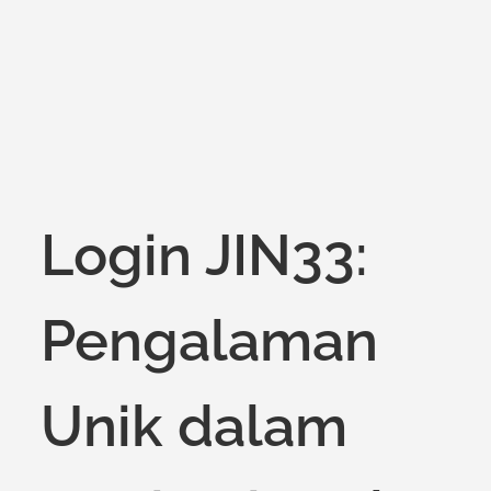
Login JIN33:
Pengalaman
Unik dalam