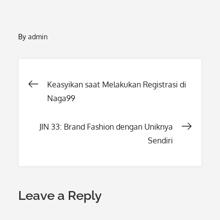
By
admin
Post
Keasyikan saat Melakukan Registrasi di
Naga99
navigation
JIN 33: Brand Fashion dengan Uniknya
Sendiri
Leave a Reply