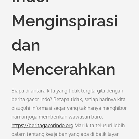
Menginspirasi
dan
Mencerahkan
Siapa di antara kita yang tidak tergila-gila dengan
berita gacor Indo? Betapa tidak, setiap harinya kita
disuguhi informasi segar yang tak hanya menghibur
namun juga memberikan wawasan baru.
https://beritagacorindo.org
Mari kita telusuri lebih
dalam tentang keajaiban yang ada di balik layar