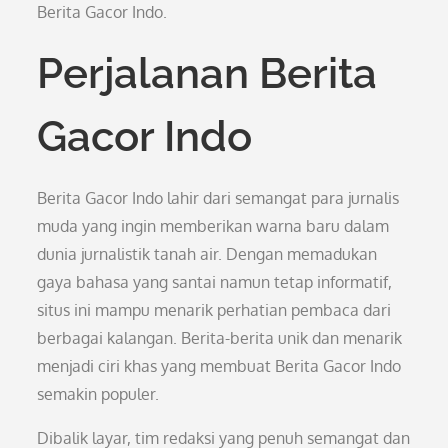
Berita Gacor Indo.
Perjalanan Berita
Gacor Indo
Berita Gacor Indo lahir dari semangat para jurnalis
muda yang ingin memberikan warna baru dalam
dunia jurnalistik tanah air. Dengan memadukan
gaya bahasa yang santai namun tetap informatif,
situs ini mampu menarik perhatian pembaca dari
berbagai kalangan. Berita-berita unik dan menarik
menjadi ciri khas yang membuat Berita Gacor Indo
semakin populer.
Dibalik layar, tim redaksi yang penuh semangat dan