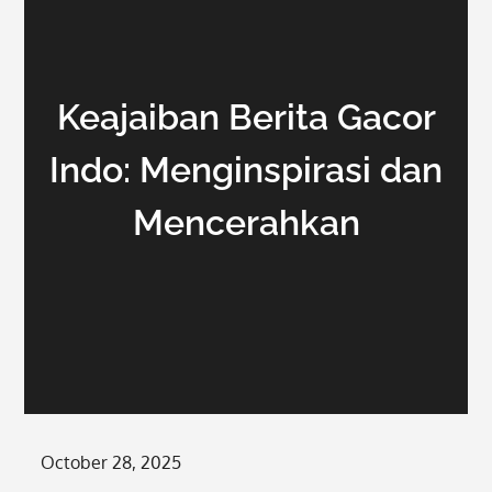
Keajaiban Berita Gacor
Indo: Menginspirasi dan
Mencerahkan
Posted
October 28, 2025