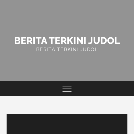
Skip
to
content
BERITA TERKINI JUDOL
BERITA TERKINI JUDOL