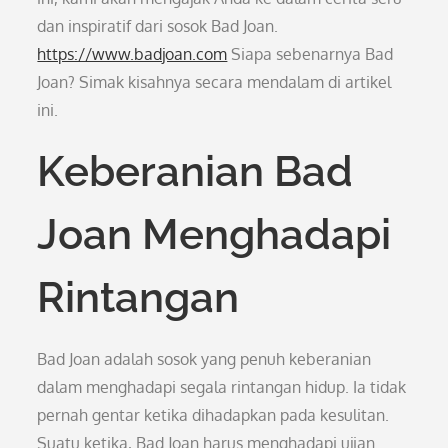
dan inspiratif dari sosok Bad Joan.
https://www.badjoan.com
Siapa sebenarnya Bad
Joan? Simak kisahnya secara mendalam di artikel
ini.
Keberanian Bad
Joan Menghadapi
Rintangan
Bad Joan adalah sosok yang penuh keberanian
dalam menghadapi segala rintangan hidup. Ia tidak
pernah gentar ketika dihadapkan pada kesulitan.
Suatu ketika, Bad Joan harus menghadapi ujian