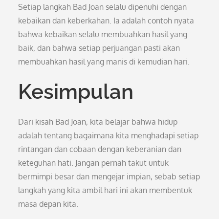
Setiap langkah Bad Joan selalu dipenuhi dengan
kebaikan dan keberkahan. Ia adalah contoh nyata
bahwa kebaikan selalu membuahkan hasil yang
baik, dan bahwa setiap perjuangan pasti akan
membuahkan hasil yang manis di kemudian hari.
Kesimpulan
Dari kisah Bad Joan, kita belajar bahwa hidup
adalah tentang bagaimana kita menghadapi setiap
rintangan dan cobaan dengan keberanian dan
keteguhan hati. Jangan pernah takut untuk
bermimpi besar dan mengejar impian, sebab setiap
langkah yang kita ambil hari ini akan membentuk
masa depan kita.