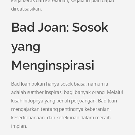
kerja keras dan ketekunan, segala impian dapat
direalisasikan.
Bad Joan: Sosok
yang
Menginspirasi
Bad Joan bukan hanya sosok biasa, namun ia
adalah sumber inspirasi bagi banyak orang. Melalui
kisah hidupnya yang penuh perjuangan, Bad Joan
mengajarkan tentang pentingnya keberanian,
kesederhanaan, dan ketekunan dalam meraih
impian.